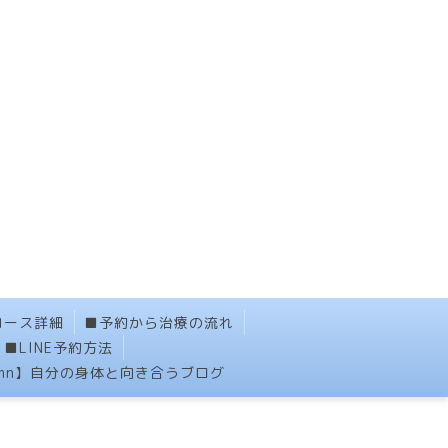
コース詳細
■予約から治療の流れ
■LINE予約方法
umn】自分の身体と向き合うブログ