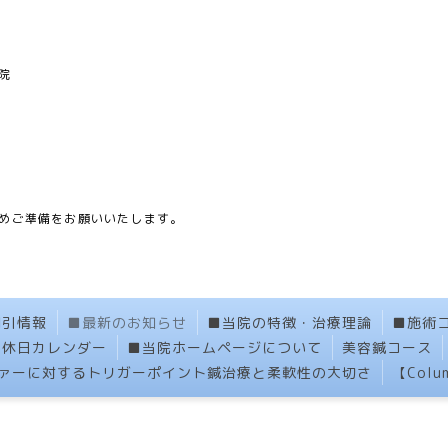
院
】
めご準備をお願いいたします。
割引情報
■最新のお知らせ
■当院の特徴・治療理論
■施術
定休日カレンダー
■当院ホームページについて
美容鍼コース
ァーに対するトリガーポイント鍼治療と柔軟性の大切さ
【Col