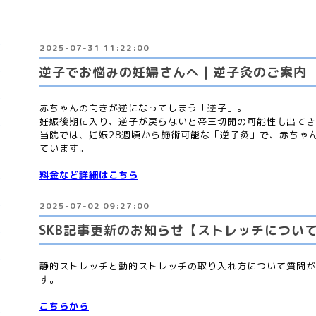
2025-07-31 11:22:00
逆子でお悩みの妊婦さんへ｜逆子灸のご案内
赤ちゃんの向きが逆になってしまう「逆子」。
妊娠後期に入り、逆子が戻らないと帝王切開の可能性も出てき
当院では、妊娠28週頃から施術可能な「逆子灸」で、赤ちゃ
ています。
料金など詳細はこちら
2025-07-02 09:27:00
SKB記事更新のお知らせ【ストレッチについ
静的ストレッチと動的ストレッチの取り入れ方について質問が
す。
こちらから