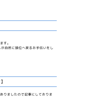
ます。
んが自然に頭位へ戻るお手伝いをし
て】
ありましたので記事にしておりま