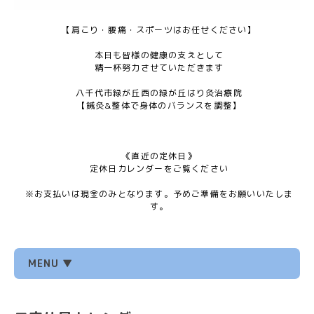
【肩こり・腰痛・スポーツはお任せください】
本日も皆様の健康の支えとして
精一杯努力させていただきます
八千代市緑が丘西の緑が丘はり灸治療院
【鍼灸&整体で身体のバランスを調整】
《直近の定休日》
定休日カレンダーをご覧ください
※お支払いは現金のみとなります。予めご準備をお願いいたしま
す。
MENU ▼