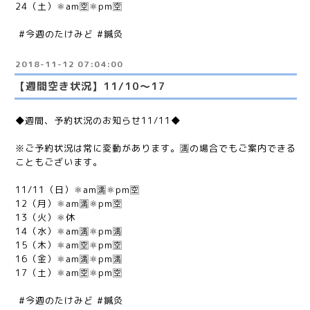
24（土）⚛am🈳⚛pm🈳
#今週のたけみど #鍼灸
2018-11-12 07:04:00
【週間空き状況】11/10〜17
◆週間、予約状況のお知らせ11/11◆
※ご予約状況は常に変動があります。🈵の場合でもご案内できる
こともございます。
11/11（日）⚛am🈵⚛pm🈳
12（月）⚛am🈵⚛pm🈳
13（火）⚛休
14（水）⚛am🈵⚛pm🈵
15（木）⚛am🈳⚛pm🈳
16（金）⚛am🈵⚛pm🈵
17（土）⚛am🈳⚛pm🈳
#今週のたけみど #鍼灸