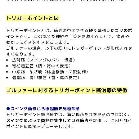
トリガーポイントとは
トリガーポイントとは、筋肉の中にできる
硬く緊張したコリのポ
イント
です。 この部分が神経や血管を刺激することで、痛みや
動かしにくさを引き起こします。
ゴルファーの場合、以下の筋肉にトリガーポイントが形成されや
すくなります。
広背筋（スイングのパワー伝達）
脊柱起立筋（腰・背中の安定）
中殿筋・梨状筋（体重移動・回旋動作）
僧帽筋・肩甲挙筋（首・肩の安定）
ゴルファーに対するトリガーポイント鍼治療の特徴
●スイング動作から原因筋を見極める
トリガーポイント鍼治療では、痛い場所だけを見るのではなく、
スイングによって負担が集中している筋肉
を評価し、原因となる
ポイントに直接アプローチします。