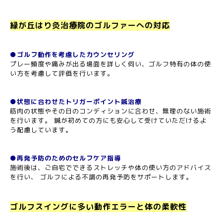
緑が丘はり灸治療院のゴルファーへの対応
●ゴルフ動作を考慮したカウンセリング
プレー頻度や痛みが出る場面を詳しく伺い、ゴルフ特有の体の使
い方を考慮して評価を行います。
●状態に合わせたトリガーポイント鍼治療
筋肉の状態やその日のコンディションに合わせ、無理のない施術
を行います。 鍼が初めての方にも安心して受けていただけるよ
う配慮しています。
●再発予防のためのセルフケア指導
施術後は、ご自宅でできるストレッチや体の使い方のアドバイス
を行い、 ゴルフによる不調の再発予防をサポートします。
ゴルフスイングに多い動作エラーと体の柔軟性