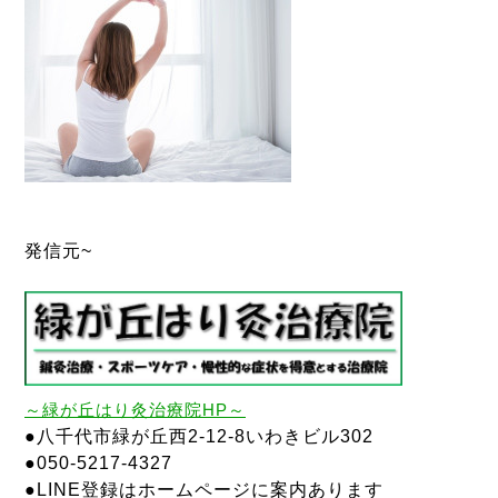
発信元~
～
緑が丘はり灸治療院
HP～
●八千代市緑が丘西2-12-8いわきビル302
●050-5217-4327
●LINE登録はホームページに案内あります