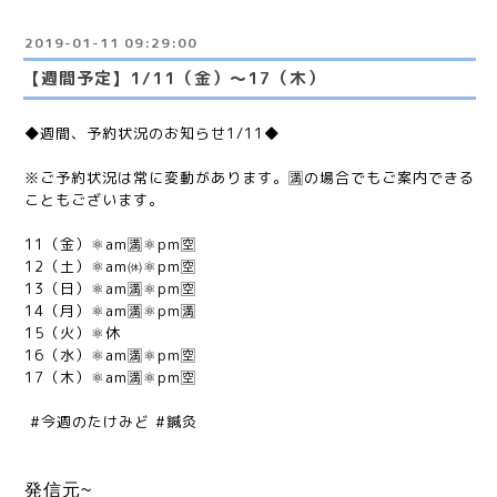
2019-01-11 09:29:00
【週間予定】1/11（金）〜17（木）
◆週間、予約状況のお知らせ1/11◆
※ご予約状況は常に変動があります。🈵の場合でもご案内できる
こともございます。
11（金）⚛am🈵⚛pm🈳
12（土）⚛am㉁⚛pm🈳
13（日）⚛am🈵⚛pm🈳
14（月）⚛am🈵⚛pm🈵
15（火）⚛休
16（水）⚛am🈵⚛pm🈳
17（木）⚛am🈵⚛pm🈳
#今週のたけみど #鍼灸
発信元~