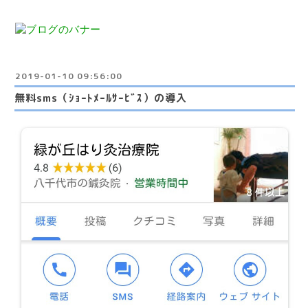
2019-01-10 09:56:00
無料sms（ｼｮｰﾄﾒｰﾙｻｰﾋﾞｽ）の導入