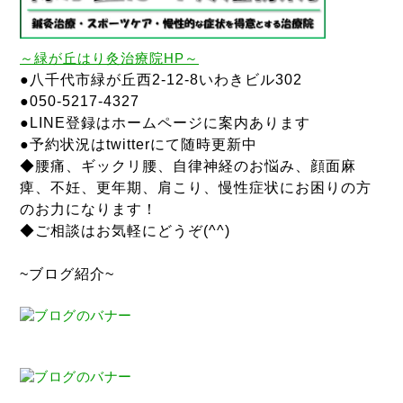
～
緑が丘はり灸治療院
HP～
●八千代市緑が丘西2-12-8いわきビル302
●050-5217-4327
●LINE登録はホームページに案内あります
●予約状況はtwitterにて随時更新中
◆腰痛、ギックリ腰、自律神経のお悩み、顔面麻
痺、不妊、更年期、肩こり、慢性症状にお困りの方
のお力になります！
◆ご相談はお気軽にどうぞ(^^)
~ブログ紹介~