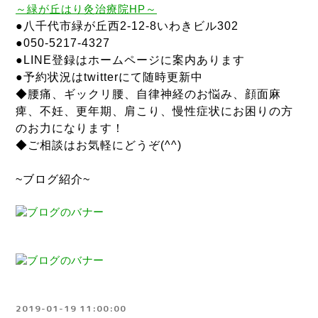
～
緑が丘はり灸治療院
HP～
●八千代市緑が丘西2-12-8いわきビル302
●050-5217-4327
●LINE登録はホームページに案内あります
●予約状況はtwitterにて随時更新中
◆腰痛、ギックリ腰、自律神経のお悩み、顔面麻
痺、不妊、更年期、肩こり、慢性症状にお困りの方
のお力になります！
◆ご相談はお気軽にどうぞ(^^)
~ブログ紹介~
2019-01-19 11:00:00