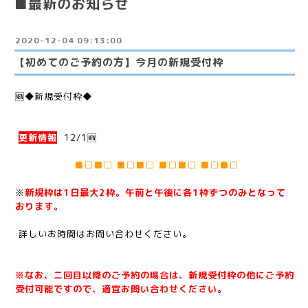
■最新のお知らせ
2020-12-04 09:13:00
【初めてのご予約の方】今月の新規受付枠
🆕◆新規受付枠◆
更新情報
12/1🆕
■□■□ ■□■□ ■□■□ ■□■□
※
新規枠は1日最大2枠。午前と午後に各1枠ずつのみとなって
おります。
詳しいお時間はお問い合わせください。
※
なお、二回目以降のご予約の場合は、新規受付枠の他にご予約
受付可能ですので、適宜お問い合わせください。