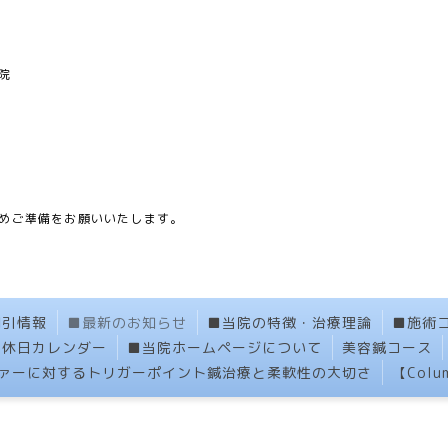
院
】
めご準備をお願いいたします。
割引情報
■最新のお知らせ
■当院の特徴・治療理論
■施術
定休日カレンダー
■当院ホームページについて
美容鍼コース
ァーに対するトリガーポイント鍼治療と柔軟性の大切さ
【Col