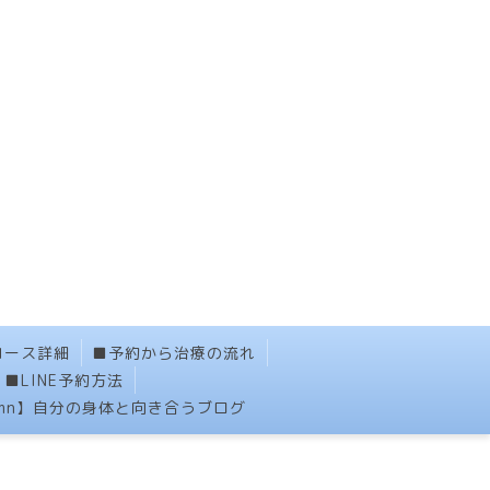
コース詳細
■予約から治療の流れ
■LINE予約方法
umn】自分の身体と向き合うブログ