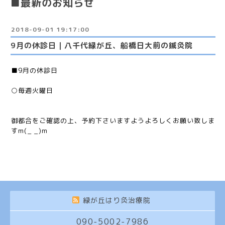
■最新のお知らせ
2018-09-01 19:17:00
9月の休診日｜八千代緑が丘、船橋日大前の鍼灸院
■9月の休診日
○毎週火曜日
御都合をご確認の上、予約下さいますようよろしくお願い致しま
すm(_ _)m
緑が丘はり灸治療院
090-5002-7986