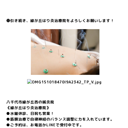
🔵引き続き、緑が丘はり灸治療院をよろしくお願いします！
八千代市緑が丘西の鍼灸院
《緑が丘はり灸治療院》
●水曜休診、日祝も営業！
●筋膜治療で自律神経のバランス調整に力を入れています。
●ご予約は、お電話かLINEで受付中です。