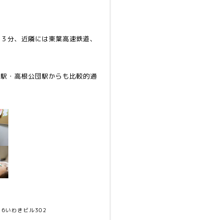
歩３分、近隣には東葉高速鉄道、
。
戸駅・高根公団駅からも比較的通
16いわきビル302