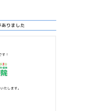
がありました
です！
せいたします。