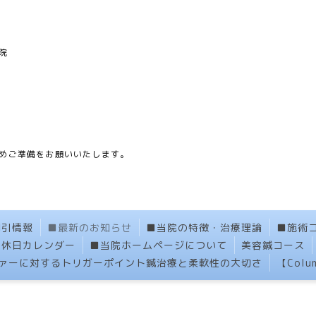
院
】
めご準備をお願いいたします。
割引情報
■最新のお知らせ
■当院の特徴・治療理論
■施術
定休日カレンダー
■当院ホームページについて
美容鍼コース
ァーに対するトリガーポイント鍼治療と柔軟性の大切さ
【Col