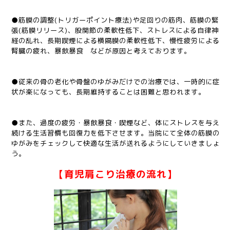
●筋膜の調整(トリガーポイント療法)や足回りの筋肉、筋膜の緊
張(筋膜リリース)、股関節の柔軟性低下、ストレスによる自律神
経の乱れ、長期喫煙による横隔膜の柔軟性低下、慢性疲労による
腎臓の疲れ、暴飲暴食 などが原因と考えております。
●従来の骨の老化や骨盤のゆがみだけでの治療では、一時的に症
状が楽になっても、長期維持することは困難と思われます。
●また、過度の疲労・暴飲暴食・喫煙など、体にストレスを与え
続ける生活習慣も回復力を低下させます。当院にて全体の筋膜の
ゆがみをチェックして快適な生活が送れるようにしていきましょ
う。
【育児肩こり治療の流れ】