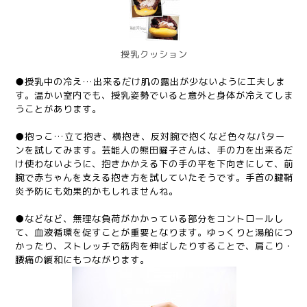
授乳クッション
●授乳中の冷え…出来るだけ肌の露出が少ないように工夫しま
す。温かい室内でも、授乳姿勢でいると意外と身体が冷えてしま
うことがあります。
●抱っこ…立て抱き、横抱き、反対腕で抱くなど色々なパター
ンを試してみます。芸能人の熊田曜子さんは、手の力を出来るだ
け使わないように、抱きかかえる下の手の平を下向きにして、前
腕で赤ちゃんを支える抱き方を試していたそうです。手首の腱鞘
炎予防にも効果的かもしれませんね。
●などなど、無理な負荷がかかっている部分をコントロールし
て、血液循環を促すことが重要となります。ゆっくりと湯船につ
かったり、ストレッチで筋肉を伸ばしたりすることで、肩こり・
腰痛の緩和にもつながります。