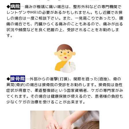
病院
◆
…痛みが極端に痛い場合は、整形外科などの専門機関で
レントゲンやMRIの必要があるかもしれません。もし近隣でお探
しの場合は一度ご相談下さい。また、一見肩こりであったり、腰
痛の場合でも、内臓からくる痛みのこともあるので、痛みが出る
状況や頻度などを良く把握の上、受診されることをお勧めしま
す。
接骨院
◆
…外部からの衝撃(打撲)、関節を捻った(捻挫)、骨の
異常(骨折)の場合は接骨院の受診をお勧めします。接骨院は急性
症状が得意で、柔道整復師という国家資格者、ケガの専門家がみ
てくれます。その場合は健康保険が使えるので、患者様の負担も
少なくケガの治療を受けることが出来ます。