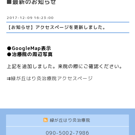
■最新のお知らせ
2017-12-09 16:23:00
【お知らせ】アクセスページを更新しました。
●GoogleMap表示
●治療院の周辺写真
上記を追加しました。来院の際にご確認ください。
⇉
緑が丘はり灸治療院アクセスページ
緑が丘はり灸治療院
090-5002-7986