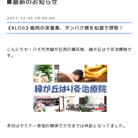
■最新のお知らせ
2017-12-05 18:30:00
《BLOG》筋肉の栄養素、タンパク質を松屋で摂取！
こんにちわ！八千
代市緑が丘西の鍼
灸院、緑が丘はり灸治療院で
す。
本日はセミナー参加の関係で夕方までは休診となってました。