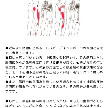
●近年よく話題に上がる、トリガーポイントが一つの原因と当院
では考えています。
●特にお尻に付いている、中殿筋や梨状筋です。この筋肉たちは
股関節から足先を外に向けさせる働きがあり、仙骨から足の付け
根に付いています。この筋が炎症もしくは過度の緊張状態になる
と、その下を通る坐骨神経を圧迫して神経の走行に沿って痛みが
生じると考えられています。
●また、筋肉自体が痛みを発している場合もあります神経の圧迫
が原因で痛みやしびれが出ているのなら、その部分が最も痛いは
ずです。
●しかし、実際に痛いのはお尻だったり、太ももの裏側やふくら
はぎやふくらはぎの外側、くるぶしなどに痛みがあるはずです。