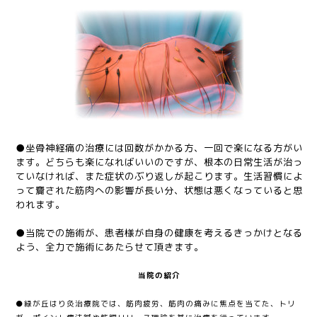
●坐骨神経痛の治療には回数がかかる方、一回で楽になる方がい
ます。どちらも楽になればいいのですが、根本の日常生活が治っ
ていなければ、また症状のぶり返しが起こります。生活習慣によ
って齎された筋肉への影響が長い分、状態は悪くなっていると思
われます。
●当院での施術が、患者様が自身の健康を考えるきっかけとなる
よう、全力で施術にあたらせて頂きます。
当院の紹介
●緑が丘はり灸治療院では、筋肉疲労、筋肉の痛みに焦点を当てた、トリ