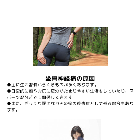
●整形外科で坐骨神経痛と言われた
●痛み止めを飲んでいる
●運転、立ち仕事など足腰に負荷のかかることがある
坐骨神経痛の原因
●主に生活習慣からくるものが多くあります。
●日常的に腰やお尻に疲労がたまりやすい生活をしていたり、ス
ポーツ歴などでも関係してきます。
●また、ぎっくり腰になりその後の後遺症として残る場合もあり
ます。