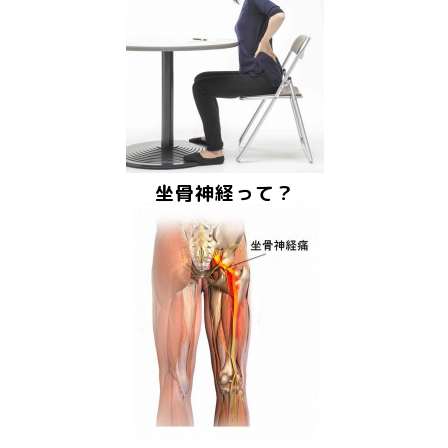
坐骨神経って？