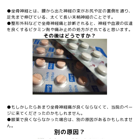
●坐骨神経とは、腰から出た神経の束がお尻や足の裏側を通り、
足先まで伸びている、太くて長い末梢神経のことです。
●整形外科などで坐骨神経痛と診断されると、神経や血液の伝達
を良くするビタミン剤や痛み止めの処方がされてると思います。
その後はどうですか？
●もしかしたらあまり坐骨神経痛が良くならなくて、当院のペー
ジに来てくださったのかもしれません。
●服薬で良くならなかった場合は、別の原因があるかもしれませ
ん。
別の原因？