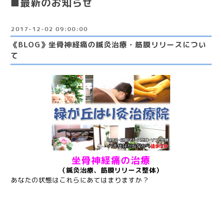
■最新のお知らせ
2017-12-02 09:00:00
《BLOG》坐骨神経痛の鍼灸治療・筋膜リリースについ
て
坐骨神経痛の治療
（鍼灸治療、筋膜リリース整体）
あなたの状態はこれらにあてはまりますか？
●お尻、太ももの裏・すね・ふくらはぎにシビレや痛み、重だる
さがある
●立っていると元だるさがでてくる