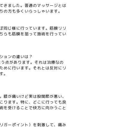
てきました。普通のマッサージとは
ちの方も多くいらっしゃいます。
ぼ同じ様に行っています。筋膜リリ
ちらも筋膜を狙って施術を行ってい
ションの違いは？
違う点があります。それは治療なの
ために行います。それとは反対にリ
す。
。膝が痛いけど実は股関節が悪い、
こります。特に、どこに行っても良
術を受けることで快方に向かうこと
リガーポイント）を刺激して、痛み