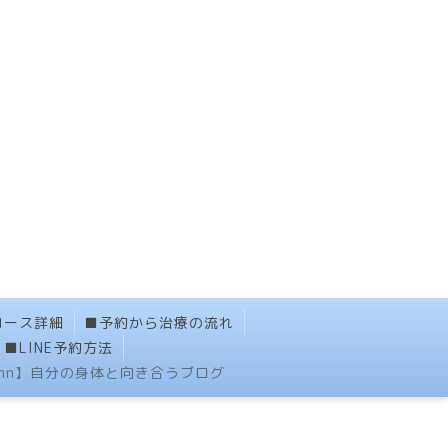
コース詳細
■予約から治療の流れ
■LINE予約方法
umn】自分の身体と向き合うブログ