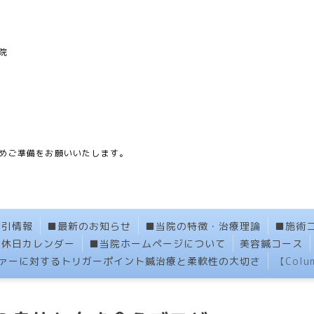
院
】
めご準備をお願いいたします。
割引情報
■最新のお知らせ
■当院の特徴・治療理論
■施術
定休日カレンダー
■当院ホームページについて
美容鍼コース
ァーに対するトリガーポイント鍼治療と柔軟性の大切さ
【Col