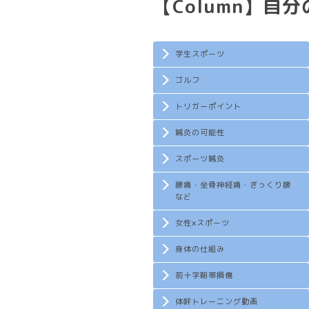
【Column】自
学生スポーツ
ゴルフ
トリガーポイント
鍼灸の可能性
スポーツ鍼灸
腰痛・坐骨神経痛・ぎっくり腰
など
女性×スポーツ
身体の仕組み
前十字靭帯損傷
体幹トレーニング動画