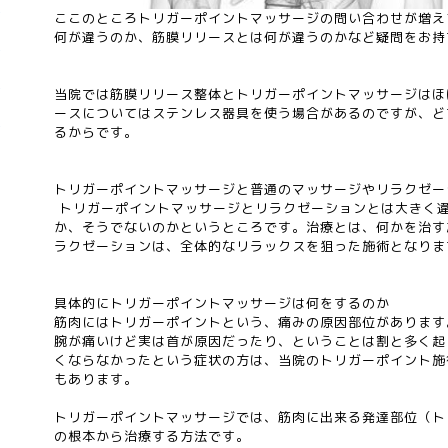
ここのところトリガーポイントマッサージの問い合わせが増え
何が違うのか、筋膜リリースとは何が違うのかなど疑問をお持
当院では筋膜リリース整体とトリガーポイントマッサージはほ
ースについてはステンレス器具を使う場合があるのですが、ど
るからです。
トリガーポイントマッサージと普通のマッサージやリラクゼー
トリガーポイントマッサージとリラクゼーションとは大きく
か、そうでないのかというところです。治療とは、何かを治す
ラクゼーションは、全体的なリラックスを狙った施術となりま
具体的にトリガーポイントマッサージは何をするのか
筋肉にはトリガーポイントという、痛みの原因部位があります
腕が痛いけど実は首が原因だったり、ということは割と多く起
くならなかったという症状の方は、当院のトリガーポイント施
もあります。
トリガーポイントマッサージでは、筋肉に出来る発達部位（ト
の根本から治療する方法です。