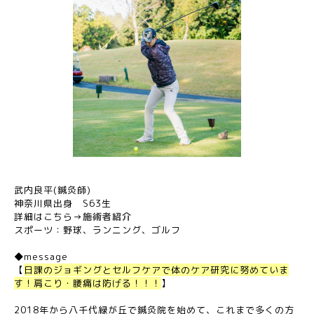
武内良平(鍼灸師)
神奈川県出身 S63生
詳細はこちら→
施術者紹介
スポーツ：野球、ランニング、ゴルフ
◆message
【
日課のジョギングとセルフケアで体のケア研究に努めていま
す！肩こり・腰痛は防げる！！！
】
2018年から八千代緑が丘で鍼灸院を始めて、これまで多くの方