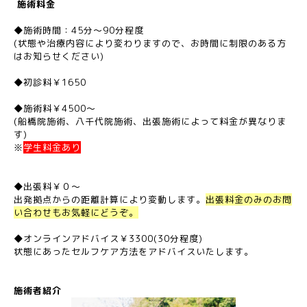
施術料金
◆施術時間：45分～90分程度
(状態や治療内容により変わりますので、お時間に制限のある方
はお知らせください)
◆初診料￥1650
◆施術料￥4500～
(船橋院施術、八千代院施術、出張施術によって料金が異なりま
す)
※
学生料金あり
◆出張料￥０～
出発拠点からの距離計算により変動します。
出張料金のみのお問
い合わせもお気軽にどうぞ。
◆オンラインアドバイス￥3300(30分程度)
状態にあったセルフケア方法をアドバイスいたします。
施術者紹介