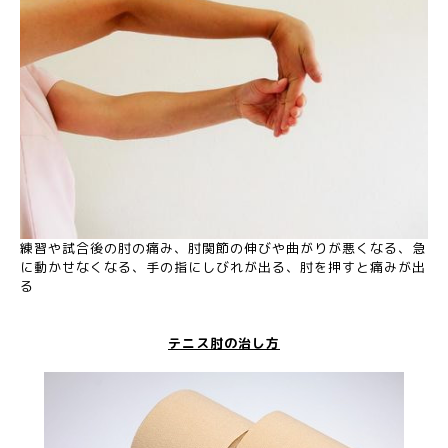
練習や試合後の肘の痛み、肘関節の伸びや曲がりが悪くなる、急
に動かせなくなる、手の指にしびれが出る、肘を押すと痛みが出
る
テニス肘の治し方