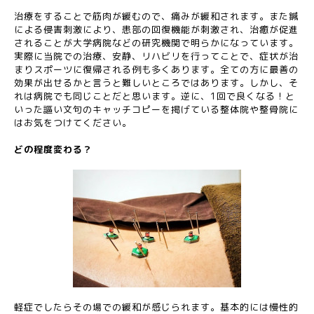
治療をすることで筋肉が緩むので、痛みが緩和されます。また鍼
による侵害刺激により、患部の回復機能が刺激され、治癒が促進
されることが大学病院などの研究機関で明らかになっています。
実際に当院での治療、安静、リハビリを行ってことで、症状が治
まりスポーツに復帰される例も多くあります。全ての方に最善の
効果が出せるかと言うと難しいところではあります。しかし、そ
れは病院でも同じことだと思います。逆に、1回で良くなる！と
いった謳い文句のキャッチコピーを掲げている整体院や整骨院に
はお気をつけてください。
どの程度変わる？
軽症でしたらその場での緩和が感じられます。基本的には慢性的