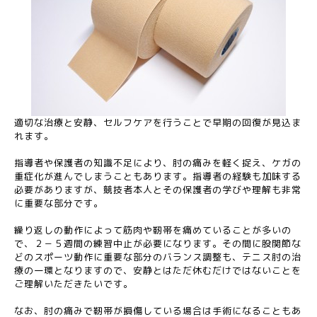
適切な治療と安静、セルフケアを行うことで早期の回復が見込ま
れます。
指導者や保護者の知識不足により、肘の痛みを軽く捉え、ケガの
重症化が進んでしまうこともあります。指導者の経験も加味する
必要がありますが、競技者本人とその保護者の学びや理解も非常
に重要な部分です。
繰り返しの動作によって筋肉や靭帯を痛めていることが多いの
で、２－５週間の練習中止が必要になります。その間に股関節な
どのスポーツ動作に重要な部分のバランス調整も、テニス肘の治
療の一環となりますので、安静とはただ休むだけではないことを
ご理解いただきたいです。
なお、肘の痛みで靭帯が損傷している場合は手術になることもあ