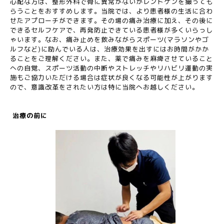
心配な方は、整形外科で骨に異常がないかレントゲンを撮っても
らうことをおすすめします。当院では、より患者様の生活に合わ
せたアプローチができます。その場の痛み治療に加え、その後に
できるセルフケアで、再発防止できている患者様が多くいらっし
ゃいます。なお、痛み止めを飲みながらスポーツ(マラソンやゴ
ルフなど)に励んでいる人は、治療効果を出すにはお時間がかか
ることをご理解ください。また、薬で痛みを麻痺させていること
への自覚、スポーツ活動の中断やストレッチやリハビリ運動の実
施もご協力いただける場合は症状が良くなる可能性が上がります
ので、意識改革をされたい方は特に当院へお越しください。
治療の前に