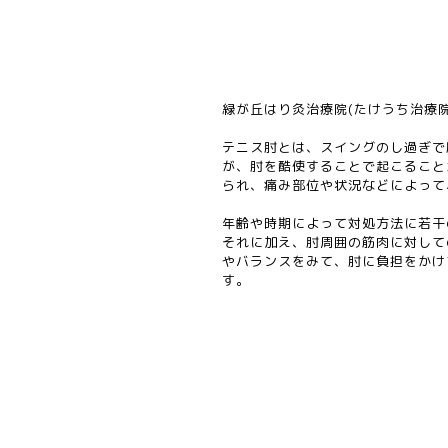
緑が丘はり灸治療院(たけうち治療
テニス肘とは、スイングのし過ぎで
が、肘を酷使することで起こること
られ、痛み部位や状況などによって
年齢や時期によって対処方法に若干
それに加え、肘周囲の筋肉に対して
やバランスをみて、肘に負担をかけ
す。