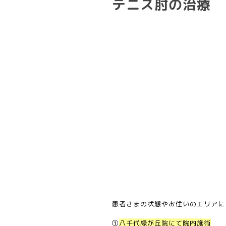
テニス肘の治療
患者さまの状態やお住いのエリアに
①
八千代緑が丘院にて院内施術