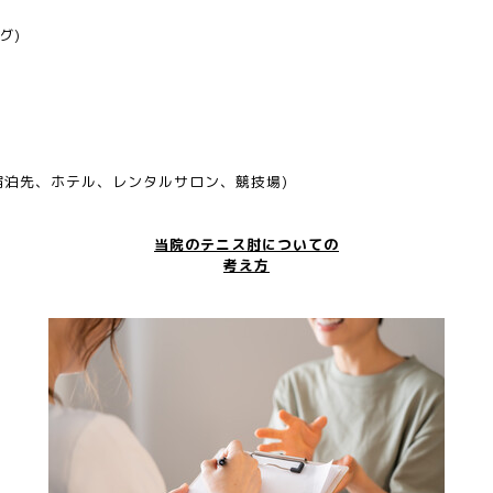
グ)
宿泊先、ホテル、レンタルサロン、競技場)
当院のテニス肘についての
考え方