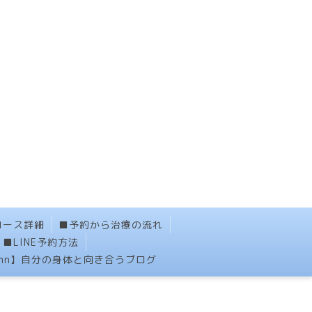
コース詳細
■予約から治療の流れ
■LINE予約方法
umn】自分の身体と向き合うブログ