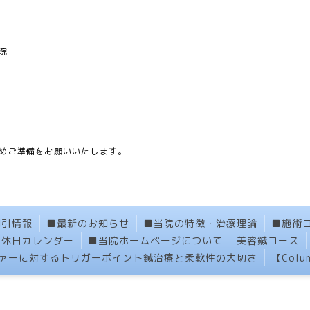
院
】
めご準備をお願いいたします。
割引情報
■最新のお知らせ
■当院の特徴・治療理論
■施術
定休日カレンダー
■当院ホームページについて
美容鍼コース
ァーに対するトリガーポイント鍼治療と柔軟性の大切さ
【Col