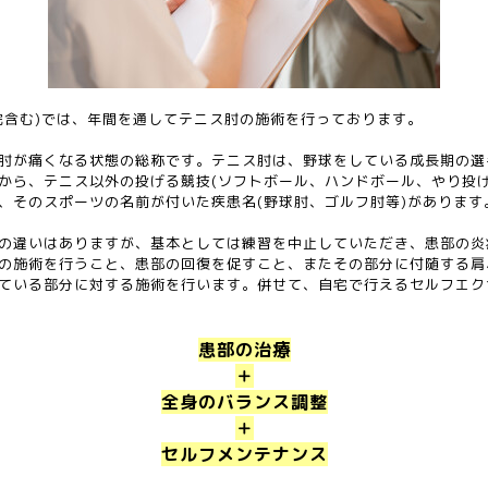
院含む)では、年間を通してテニス肘の施術を行っております。
肘が痛くなる状態の総称です。テニス肘は、野球をしている成長期の選
から、テニス以外の投げる競技(ソフトボール、ハンドボール、やり投げ
、そのスポーツの名前が付いた疾患名(野球肘、ゴルフ肘等)があります
の違いはありますが、基本としては練習を中止していただき、患部の炎
の施術を行うこと、患部の回復を促すこと、またその部分に付随する肩
ている部分に対する施術を行います。併せて、自宅で行えるセルフエク
患部の治療
＋
全身のバランス調整
＋
セルフメンテナンス