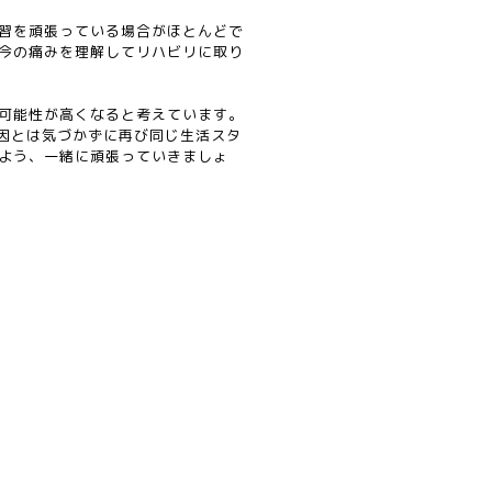
習を頑張っている場合がほとんどで
今の痛みを理解してリハビリに取り
可能性が高くなると考えています。
因とは気づかずに再び同じ生活スタ
よう、一緒に頑張っていきましょ