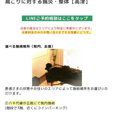
肩こりに対する鍼灸・整体【高津】
LINEご予約相談はここをタップ
出張の場合はエリアにより料金に変動がございます。
出張料金のみのお問い合わせでもお気軽にどうぞ。
選べる施術場所（院内、出張）
患者さまの状態やお住いのエリアによって施術場所をお選びいた
だけます。
①
八千代緑が丘院にて院内施術
(階段で3階、近くにコインパーキング)