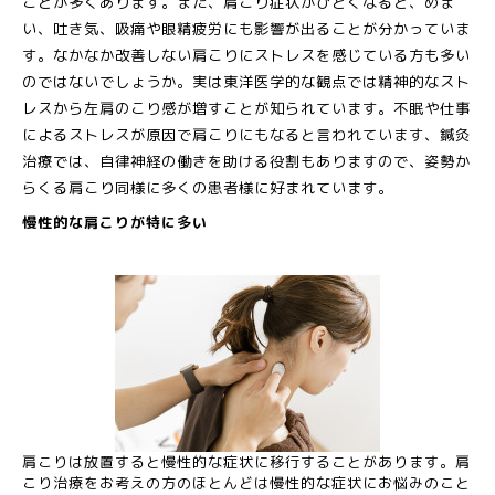
ことが多くあります。また、肩こり症状がひどくなると、めま
い、吐き気、吸痛や眼精疲労にも影響が出ることが分かっていま
す。なかなか改善しない肩こりにストレスを感じている方も多い
のではないでしょうか。実は東洋医学的な観点では精神的なスト
レスから左肩のこり感が増すことが知られています。不眠や仕事
によるストレスが原因で肩こりにもなると言われています、鍼灸
治療では、自律神経の働きを助ける役割もありますので、姿勢か
らくる肩こり同様に多くの患者様に好まれています。
慢性的な肩こりが特に多い
肩こりは放置すると慢性的な症状に移行することがあります。肩
こり治療をお考えの方のほとんどは慢性的な症状にお悩みのこと