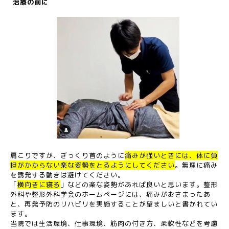
治療の前に
肩こりですが、ぎっくり首のように
痛みが強いときには、体に負
担がかからない楽な姿勢をとるようにしてください
。無理に痛み
を誘発する動きは避けてください。
「
横向きに寝る
」などの楽な姿勢があれば良いと思います。整形
外科や整形外科学会のホームページには、痛みがおさまったあ
と、再発予防のリハビリを実施することが望ましいと書かれてい
ます。
当院では生活環境、仕事環境、筋肉の付き方、柔軟性などを考慮