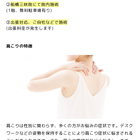
②
船橋三咲院にて院内施術
(1階、無料駐車場有り)
③
出張対応、ご自宅などで施術
(出張料金が発生します)
肩こりの特徴
肩こりは性別に関わらず、多くの方がお悩みの症状です。デスク
ワークなどの姿勢を保持することにより肩こり症状に悩まされる