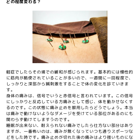
どの程度変わる？
軽症でしたらその場での緩和が感じられます。基本的には慢性的
に筋肉が酷使されていることが多いので、一週間に一回程度で、
しっかりと深部から鍼刺激をすることで体の変化を診ていきま
す。
身体の痛みは、信号でいうと赤信号と言われています。この信号
にしっかりと反応している方痛みとして感じ、体を動かせなくす
るのです。この状態に痛み止めを服用したらどうでしょう。本当
は痛みで動けないようなダメージを受けている部位があるのにも
関わらず動けてしますうのです。
睡眠が出来ない、耐えられない痛みでしたら仕方ない部分はあり
ますが、一番怖いのは、痛みが無くなっていつも通りスポーツな
どをした時です。痛み止めが切れた後の痛みはより強いものにな