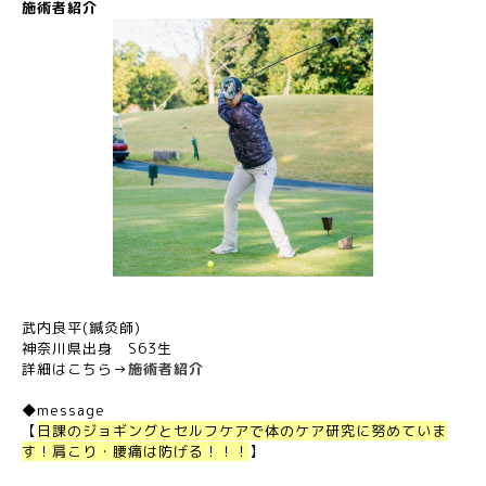
施術者紹介
武内良平(鍼灸師)
神奈川県出身 S63生
詳細はこちら→
施術者紹介
◆message
【
日課のジョギングとセルフケアで体のケア研究に努めていま
す！肩こり・腰痛は防げる！！！
】