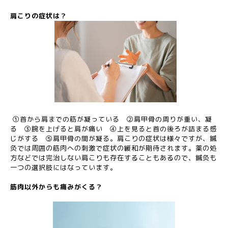
肩こりの症状は？
①首から肩までの筋が凝っている ②肩甲骨の周りが重い、凝
る ③腕を上げると肩が痛い ④上を見ると首の後ろが詰まる感
じがする ⑤肩甲骨の間が凝る。
肩こりの症状は様々ですが、鍼
灸では周囲の筋肉への刺激で症状の緩和が期待されます。
薬の処
方などでは完治しない肩こりも存在することもあるので、鍼灸も
一つの選択肢にはなっています。
筋肉以外からも痛みがくる？