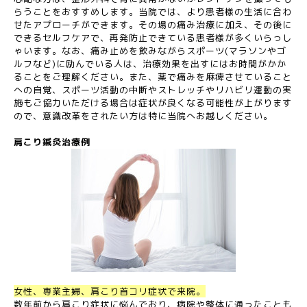
らうことをおすすめします。当院では、より患者様の生活に合わ
せたアプローチができます。その場の痛み治療に加え、その後に
できるセルフケアで、再発防止できている患者様が多くいらっし
ゃいます。なお、痛み止めを飲みながらスポーツ(マラソンやゴ
ルフなど)に励んでいる人は、治療効果を出すにはお時間がかか
ることをご理解ください。また、薬で痛みを麻痺させていること
への自覚、スポーツ活動の中断やストレッチやリハビリ運動の実
施もご協力いただける場合は症状が良くなる可能性が上がります
ので、意識改革をされたい方は特に当院へお越しください。
肩こり鍼灸治療例
女性、専業主婦、肩こり首コリ症状で来院。
数年前から肩こり症状に悩んでおり、病院や整体に通ったことも