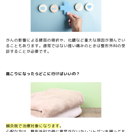
がんの影響による腰部の骨折や、化膿など重大な原因が潜んでい
ることもあります。通常ではない強い痛みのときは整形外科の受
診することが必要です。
肩こりになったらどこに行けばいいの？
鍼灸院
で
治療対象になります
。
心配な方は、整形外科で骨に異常がないかレントゲンを撮っても