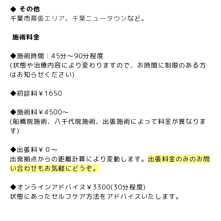
◆ その他
千葉市
幕張エリア
、
千葉ニュータウン
など
。
施術料金
◆施術時間：45分～90分程度
(状態や治療内容により変わりますので、お時間に制限のある方
はお知らせください)
◆初診料￥1650
◆施術料￥4500～
(船橋院施術、八千代院施術、出張施術によって料金が異なりま
す)
◆出張料￥０～
出発拠点からの距離計算により変動します。
出張料金のみのお問
い合わせもお気軽にどうぞ。
◆オンラインアドバイス￥3300(30分程度)
状態にあったセルフケア方法をアドバイスいたします。