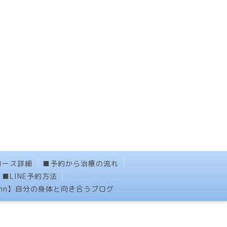
コース詳細
■予約から治療の流れ
■LINE予約方法
umn】自分の身体と向き合うブログ