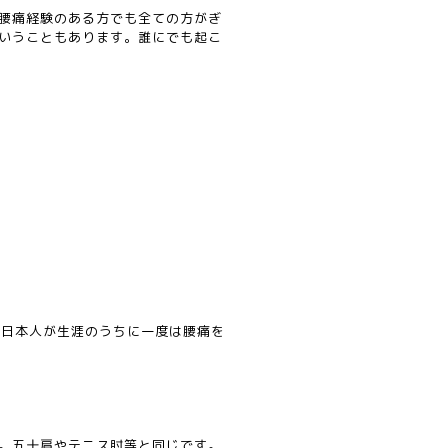
腰痛経験のある方でも全ての方がぎ
いうこともあります。誰にでも起こ
の日本人が生涯のうちに一度は腰痛を
。五十肩やテニス肘等と同じです。