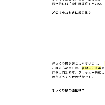
医学的には「急性腰痛症」といい、
どのようなときに起こる？
ぎっくり腰を起こしやすいのは、「
される方の中には、
朝起きた直後
や
痛みは強烈です。グキッと一瞬にし
のがぎっくり腰の特徴です。
ぎっくり腰の原因は？