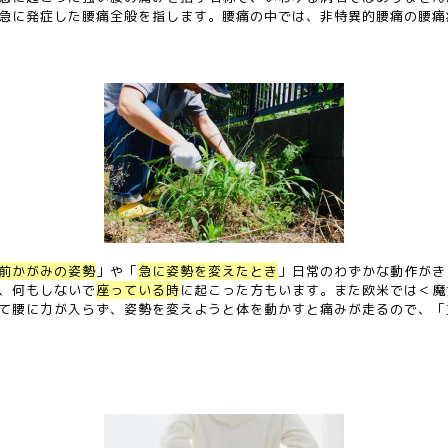
急に発症した腰痛全般を指します。腰痛の中では、非特異的腰痛の腰痛
前かがみの姿勢
」や「
急に姿勢を変えたとき
」日常のわずかな動作がき
、何もしないで
座っている時
に起こった方もいます。また欧米では＜魔
て腰に力が入らず、姿勢を変えようと体を動かすと痛みが走るので、「