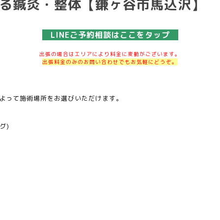
る鍼灸・整体【鎌ヶ谷市馬込沢】
LINEご予約相談はここをタップ
出張の場合はエリアにより料金に変動がございます。
出張料金のみのお問い合わせでもお気軽にどうぞ。
よって施術場所をお選びいただけます。
グ)