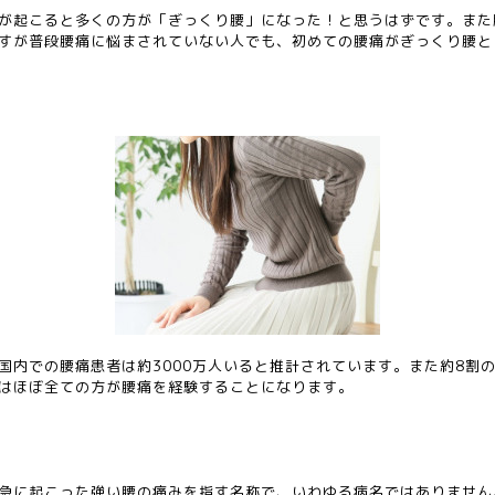
が起こると多くの方が「ぎっくり腰」になった！と思うはずです。また
すが普段腰痛に悩まされていない人でも、初めての腰痛がぎっくり腰と
国内での腰痛患者は約3000万人いると推計されています。また約8割
はほぼ全ての方が腰痛を経験することになります。
急に起こった強い腰の痛みを指す名称で、いわゆる病名ではありません