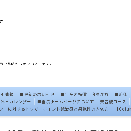
院
】
めご準備をお願いいたします。
割引情報
■最新のお知らせ
■当院の特徴・治療理論
■施術
定休日カレンダー
■当院ホームページについて
美容鍼コース
ァーに対するトリガーポイント鍼治療と柔軟性の大切さ
【Col