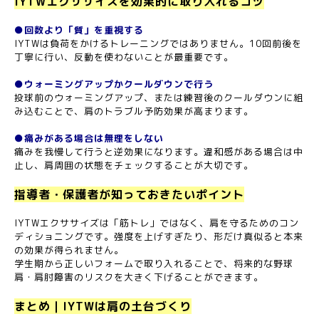
IYTWエクササイズを効果的に取り入れるコツ
●回数より「質」を重視する
IYTWは負荷をかけるトレーニングではありません。10回前後を
丁寧に行い、反動を使わないことが最重要です。
●ウォーミングアップかクールダウンで行う
投球前のウォーミングアップ、または練習後のクールダウンに組
み込むことで、肩のトラブル予防効果が高まります。
●痛みがある場合は無理をしない
痛みを我慢して行うと逆効果になります。違和感がある場合は中
止し、肩周囲の状態をチェックすることが大切です。
指導者・保護者が知っておきたいポイント
IYTWエクササイズは「筋トレ」ではなく、肩を守るためのコン
ディショニングです。強度を上げすぎたり、形だけ真似ると本来
の効果が得られません。
学生期から正しいフォームで取り入れることで、将来的な野球
肩・肩肘障害のリスクを大きく下げることができます。
まとめ｜IYTWは肩の土台づくり