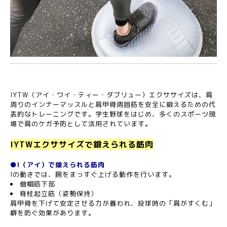
IYTW（アイ・ワイ・ティー・ダブリュー）エクササイズは、肩
周りのインナーマッスルと肩甲骨周囲筋を安全に鍛えるための代
表的なトレーニングです。学生野球をはじめ、多くのスポーツ現
場で肩のケガ予防として活用されています。
IYTWエクササイズで鍛えられる筋肉
●I（アイ）で鍛えられる筋肉
Iの動きでは、腕をまっすぐ上げる動作を行います。
僧帽筋下部
脊柱起立筋（姿勢保持）
肩甲骨を下げて安定させる力が養われ、投球時の「肩がすくむ」
癖を防ぐ効果があります。