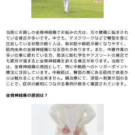
当院にお越しの坐骨神経痛でお悩みの方は、元々腰痛に悩まされ
ている場合が多いです。中でも、デスクワークなどで臀部を常に
圧迫している状態が続く人は、梨状筋や殿筋が硬くなりやすく、
筋肉由来の坐骨神経痛になる恐れがあります。また、中腰作業の
多い仕事に疲れている方、部活に励む学生やアスリートの場合で
も疲労が溜まると坐骨神経痛を訴える場合があります。当院で
は、坐骨神経痛の原因として、特に中殿筋へのトリガーポイント
療法に注目しています。中殿筋は、臀部の奥にある筋肉で体表か
らは触れることが出来ません。鍼治療にて、深部へ刺激が加わる
ことで、症状の緩和につながる事例が数多く確認されています。
坐骨神経痛の原因は？