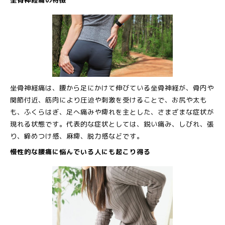
坐骨神経痛の特徴
坐骨神経痛は、腰から足にかけて伸びている坐骨神経が、骨内や
関節付近、筋肉により圧迫や刺激を受けることで、お尻や太も
も、ふくらはぎ、足へ痛みや痺れを主とした、さまざまな症状が
現れる状態です。代表的な症状としては、鋭い痛み、しびれ、張
り、締めつけ感、麻痺、脱力感などです。
慢性的な腰痛に悩んでいる人にも起こり得る