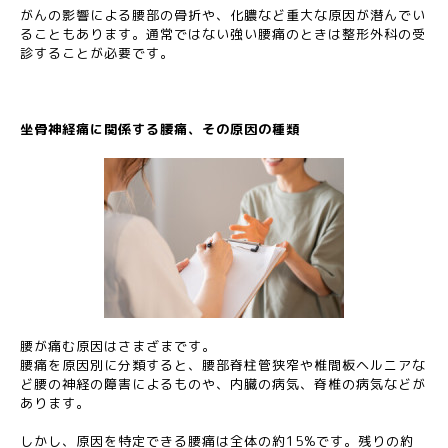
がんの影響による腰部の骨折や、化膿など重大な原因が潜んでい
ることもあります。通常ではない強い腰痛のときは整形外科の受
診することが必要です。
坐骨神経痛に関係する腰痛、その原因の種類
腰が痛む原因はさまざまです。
腰痛を原因別に分類すると、腰部脊柱管狭窄や椎間板ヘルニアな
ど腰の神経の障害によるものや、内臓の病気、脊椎の病気などが
あります。
しかし、原因を特定できる腰痛は全体の約15%です。残りの約