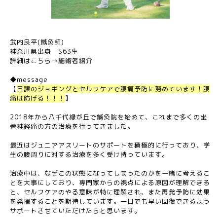
武内良平(鍼灸師)
神奈川県出身 S63生
詳細はこちら→
施術者紹介
◆message
【
日課のジョギングとセルフケアで腰痛予防に努めています！腰
痛は防げる！！！
】
2018年から八千代緑が丘で鍼灸院を始めて、これまで多くの坐
骨神経痛の方の治療を行ってきました。
最近はジュニアアスリートのサポートを積極的に行っており、学
生の腰周りに対する治療を多く受け持っています。
治療中は、なぜこの状態になってしまったのかを一緒に考えるこ
とを大事にしており、専門家からの視点による原因が理解できる
と、セルフケアのやる意味が特に理解され、また再発予防に効果
を発揮することを期待しています。一日でも早い回復できるよう
サポートさせていただけたらと思います。