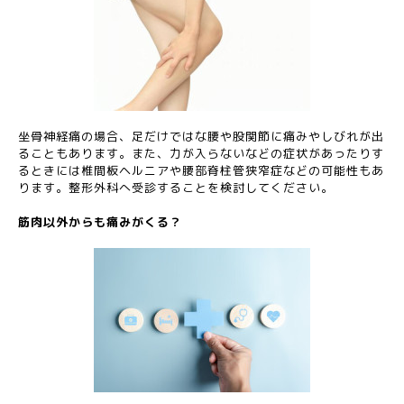
坐骨神経痛の場合、足だけではな腰や股関節に痛みやしびれが出
ることもあります。また、力が入らないなどの症状があったりす
るときには椎間板ヘルニアや腰部脊柱管狭窄症などの可能性もあ
ります。整形外科へ受診することを検討してください。
筋肉以外からも痛みがくる？