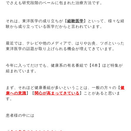
でさえも研究段階のベールに包まれた治療方法です。
それは、東洋医学の成り立ちが【
経験医学
】といって、様々な経
験から成り立っている医学だからと言われています。
最近では、テレビや他のメディアで、はりやお灸、ツボといった
東洋医学の話題が取り上げられる機会が増えてきています。
今年に入ってだけでも、健康系の有名番組で【4本】ほど特集が
組まれています。
まず、それほど健康番組が多いということは、一般の方々の【
健
康への意識
】【
関心が高まってきている
】ことがあると思いま
す。
患者様の中には