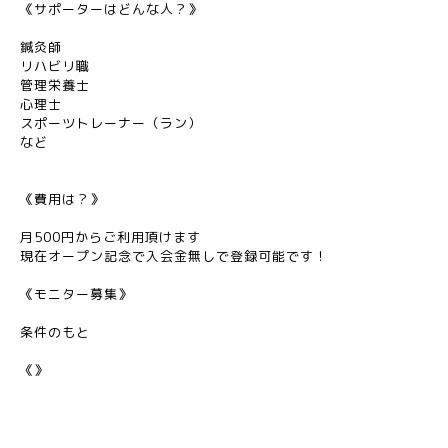
《サポーターはどんな人？》
鍼灸師
リハビリ職
管理栄養士
心理士
スポーツトレーナー（ラン）
など
《費用は？》
月500円からご利用頂けます
現在オープン記念で入会金無しで登録可能です！
《モニター募集》
条件のもと
《》