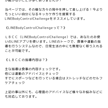
か続かないことが多くありませんか？
当ページでは、その様な方々の背中を押して差し上げる！今より
もっといい自分になるキッカケ作りを提案する
LINEBodyControlChallengeをオススメしています。
《LINEBodyControlChallengeって？》
ＬＢＣＣ（LINEBodyControlChallenge）では、あなたのお使
いのLINEアプリを使います。LINEのトークで、食事や運動の指
導を行うシステムなので、日常生活の中にも無理なく取り入れる
ことが可能です。
《ＬＢＣＣの指導内容は？》
主な指導は食事の内容チェックです。
他には運動のアドバイスとチェック
すでにスポーツなどを行っている場合はストレッチなどのセルフ
ケアチェック
上記の事以外にも、心理面のアドバイスなど様々なお悩みなどに
も対応しております。