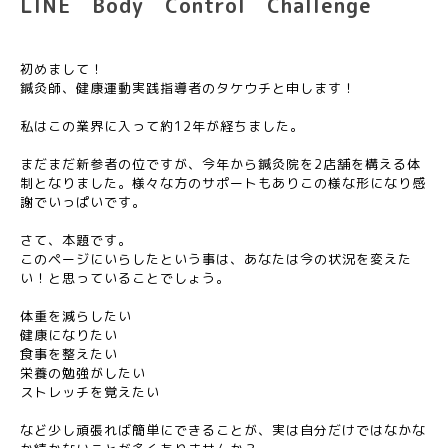
LINE Body Control Challenge
初めまして！
鍼灸師、健康運動実践指導者のタケウチと申します！
私はこの業界に入って約12年が経ちました。
まだまだ新参者の位ですが、今年から鍼灸院を2店舗を構える体
制となりました。様々な方のサポートもありこの様な形になり感
謝でいっぱいです。
さて、本題です。
このページにいらしたという事は、あなたは今の状況を変えた
い！と思っていることでしょう。
体重を減らしたい
健康になりたい
食事を整えたい
栄養の勉強がしたい
ストレッチを覚えたい
など少し頑張れば簡単にできることが、実は自分だけではなかな